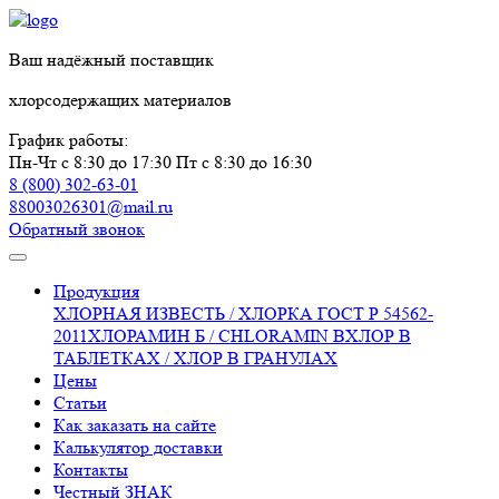
Ваш надёжный поставщик
хлорсодержащих материалов
График работы:
Пн-Чт с 8:30 до 17:30
Пт с 8:30 до 16:30
8 (800) 302-63-01
88003026301@mail.ru
Обратный звонок
Продукция
ХЛОРНАЯ ИЗВЕСТЬ / ХЛОРКА ГОСТ Р 54562-
2011
ХЛОРАМИН Б / CHLORAMIN B
ХЛОР В
ТАБЛЕТКАХ / ХЛОР В ГРАНУЛАХ
Цены
Статьи
Как заказать на сайте
Калькулятор доставки
Контакты
Честный ЗНАК