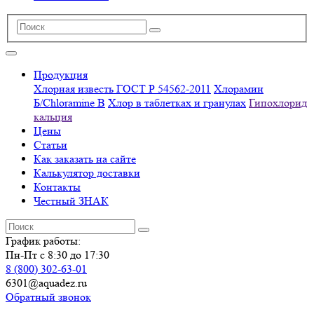
Продукция
Хлорная известь ГОСТ Р 54562-2011
Хлорамин
Б/Chloramine B
Хлор в таблетках и гранулах
Гипохлорид
кальция
Цены
Статьи
Как заказать на сайте
Калькулятор доставки
Контакты
Честный ЗНАК
График работы:
Пн-Пт с 8:30 до 17:30
8 (800) 302-63-01
6301@aquadez.ru
Обратный звонок