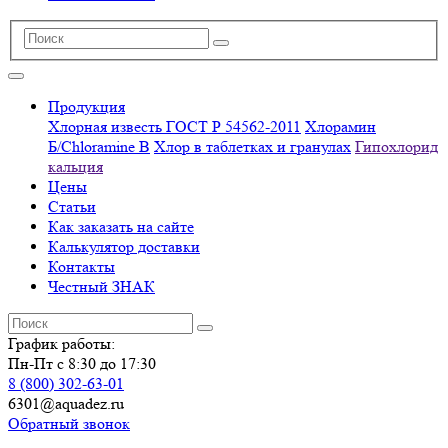
Продукция
Хлорная известь ГОСТ Р 54562-2011
Хлорамин
Б/Chloramine B
Хлор в таблетках и гранулах
Гипохлорид
кальция
Цены
Статьи
Как заказать на сайте
Калькулятор доставки
Контакты
Честный ЗНАК
График работы:
Пн-Пт с 8:30 до 17:30
8 (800) 302-63-01
6301@aquadez.ru
Обратный звонок