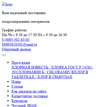
Ваш надёжный поставщик
хлорсодержащих материалов
График работы:
Пн-Чт с 8:30 до 17:30
Пт с 8:30 до 16:30
8 (800) 302-63-01
88003026301@mail.ru
Обратный звонок
Продукция
ХЛОРНАЯ ИЗВЕСТЬ / ХЛОРКА ГОСТ Р 54562-
2011
ХЛОРАМИН Б / CHLORAMIN B
ХЛОР В
ТАБЛЕТКАХ / ХЛОР В ГРАНУЛАХ
Цены
Статьи
Как заказать на сайте
Калькулятор доставки
Контакты
Честный ЗНАК